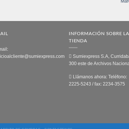
AIL
INFORMACIÓN SOBRE L
TIENDA
ail:
icioalcliente@sumiexpress.com
Sumiexpress S.A, Curridaba
300 este de Archivos Naciona
Llámanos ahora:
Teléfono:
2225-5243 / fax: 2234-3575