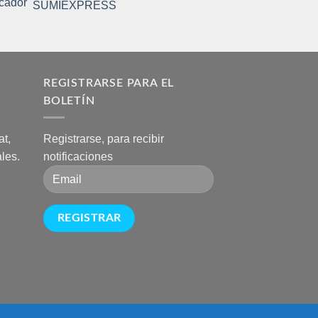
SUMIEXPRESS
A
REGISTRARSE PARA EL
BOLETÍN
t,
Registrarse, para recibir
les.
notificaciones