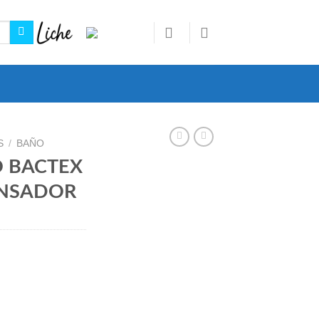
S
/
BAÑO
O BACTEX
ENSADOR