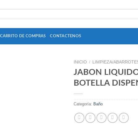
CARRITO DE COMPRAS
CONTACTENOS
INICIO
/
LIMPIEZA/ABARROTE
JABON LIQUID
BOTELLA DISP
Add to
Wishlist
Categoría:
Baño