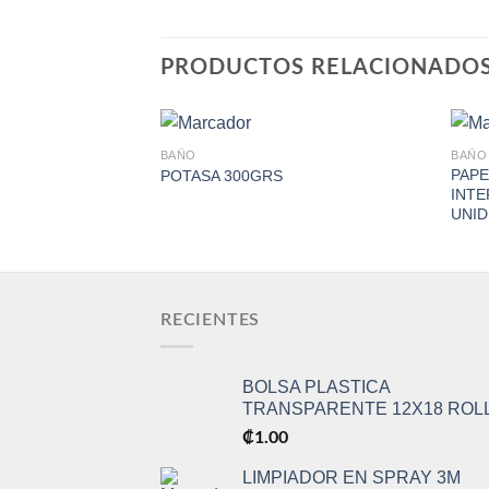
PRODUCTOS RELACIONADO
BAÑO
BAÑO
PAPE
POTASA 300GRS
INTE
Add to
UNID
Wishlist
RECIENTES
BOLSA PLASTICA
TRANSPARENTE 12X18 ROL
₡
1.00
LIMPIADOR EN SPRAY 3M