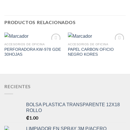
PRODUCTOS RELACIONADOS
ACCESORIOS DE OFICINA
ACCESORIOS DE OFICINA
PERFORADORA KW-978 GDE
PAPEL CARBON OFICIO
30HOJAS
NEGRO KORES
Add to
Add to
Wishlist
Wishlist
RECIENTES
BOLSA PLASTICA TRANSPARENTE 12X18
ROLLO
₡
1.00
LIMPIADOR EN SPRAY 3M P/ACERO