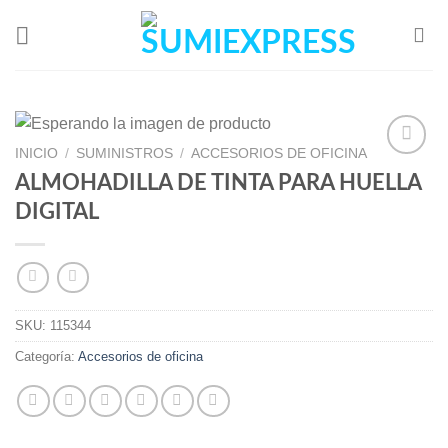
Skip
to
content
INICIO
/
SUMINISTROS
/
ACCESORIOS DE OFICINA
ALMOHADILLA DE TINTA PARA HUELLA
Add to
DIGITAL
Wishlist
SKU:
115344
Categoría:
Accesorios de oficina