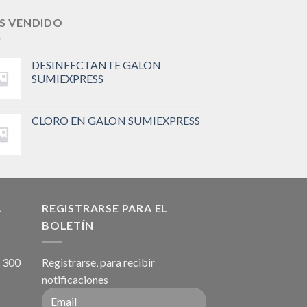
S VENDIDO
DESINFECTANTE GALON
SUMIEXPRESS
CLORO EN GALON SUMIEXPRESS
A
REGISTRARSE PARA EL
BOLETÍN
, 300
Registrarse, para recibir
notificaciones