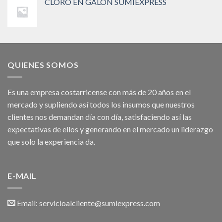
CLORO EN GALON SUMIEXPRESS
QUIENES SOMOS
Es una empresa costarricense con más de 20 años en el
mercado y supliendo así todos los insumos que nuestros
clientes nos demandan día con día, satisfaciendo así las
expectativas de ellos y generando en el mercado un liderazgo
que solo la experiencia da.
E-MAIL
Email:
servicioalcliente@sumiexpress.com