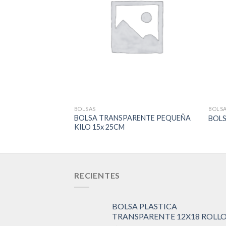
Add to
Wishlist
BOLSAS
BOLS
BOLSA TRANSPARENTE PEQUEÑA
BOLS
KILO 15x 25CM
RECIENTES
BOLSA PLASTICA
TRANSPARENTE 12X18 ROLL