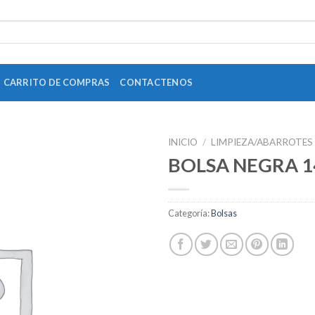
CARRITO DE COMPRAS
CONTACTENOS
INICIO
/
LIMPIEZA/ABARROTES
BOLSA NEGRA 14
Categoría:
Bolsas
Add to
Wishlist