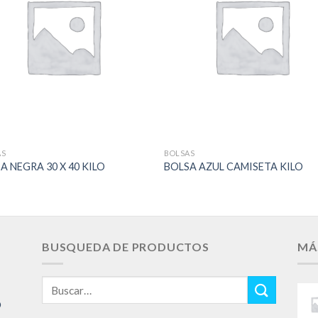
Add to
Add 
Wishlist
Wishl
AS
BOLSAS
A NEGRA 30 X 40 KILO
BOLSA AZUL CAMISETA KILO
BUSQUEDA DE PRODUCTOS
MÁ
Buscar
por:
O