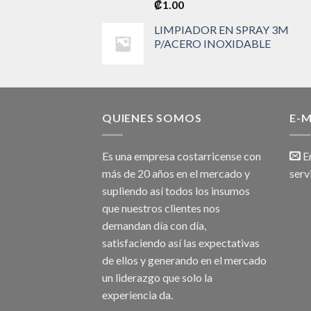
₡
1.00
LIMPIADOR EN SPRAY 3M
P/ACERO INOXIDABLE
QUIENES SOMOS
E-M
Es una empresa costarricense con
Em
más de 20 años en el mercado y
serv
supliendo así todos los insumos
que nuestros clientes nos
demandan día con día,
satisfaciendo así las expectativas
de ellos y generando en el mercado
un liderazgo que solo la
experiencia da.