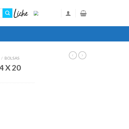
/
BOLSAS
 X 20