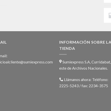
AIL
INFORMACIÓN SOBRE L
TIENDA
ail:
icioalcliente@sumiexpress.com
Sumiexpress S.A, Curridabat
este de Archivos Nacionales.
Llámanos ahora:
Teléfono:
2225-5243 / fax: 2234-3575