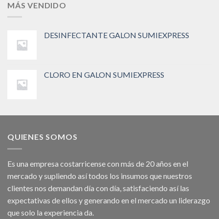
MÁS VENDIDO
DESINFECTANTE GALON SUMIEXPRESS
CLORO EN GALON SUMIEXPRESS
QUIENES SOMOS
Es una empresa costarricense con más de 20 años en el
mercado y supliendo así todos los insumos que nuestros
clientes nos demandan día con día, satisfaciendo así las
expectativas de ellos y generando en el mercado un liderazgo
que solo la experiencia da.