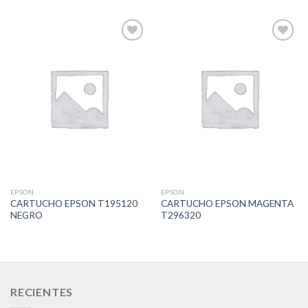
Add to
Add to
Wishlist
Wishlist
EPSON
EPSON
CARTUCHO EPSON T195120
CARTUCHO EPSON MAGENTA
NEGRO
T296320
RECIENTES