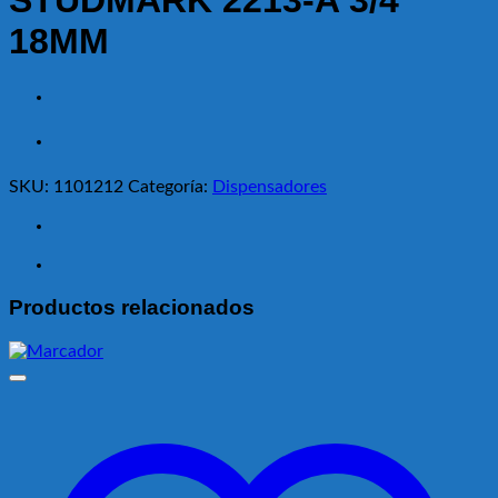
STUDMARK 2213-A 3/4
18MM
SKU:
1101212
Categoría:
Dispensadores
Productos relacionados