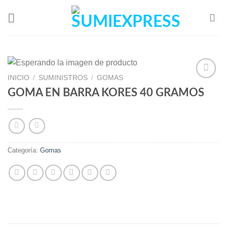
Skip
to
content
INICIO
/
SUMINISTROS
/
GOMAS
GOMA EN BARRA KORES 40 GRAMOS
Add to
Wishlist
Categoría:
Gomas