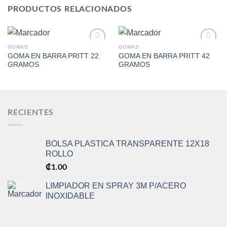
PRODUCTOS RELACIONADOS
GOMAS
GOMAS
GOMA EN BARRA PRITT 22
GOMA EN BARRA PRITT 42
GRAMOS
GRAMOS
Add to
Add to
Wishlist
Wishlist
RECIENTES
BOLSA PLASTICA TRANSPARENTE 12X18
ROLLO
₡
1.00
LIMPIADOR EN SPRAY 3M P/ACERO
INOXIDABLE