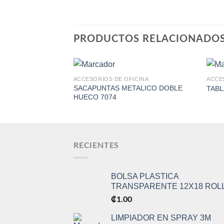
PRODUCTOS RELACIONADO
ACCESORIOS DE OFICINA
ACCE
SACAPUNTAS METALICO DOBLE
TABL
HUECO 7074
Add to
Wishlist
RECIENTES
BOLSA PLASTICA
TRANSPARENTE 12X18 ROL
₡
1.00
LIMPIADOR EN SPRAY 3M