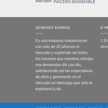
P/ACERO INOXIDABLE
QUIENES SOMOS
E-M
Es una empresa costarricense
Em
con más de 20 años en el
serv
mercado y supliendo así todos
los insumos que nuestros clientes
nos demandan día con día,
satisfaciendo así las expectativas
de ellos y generando en el
mercado un liderazgo que solo la
experiencia da.