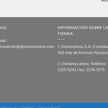
AIL
INFORMACIÓN SOBRE L
TIENDA
ail:
icioalcliente@sumiexpress.com
Sumiexpress S.A, Curridaba
300 este de Archivos Naciona
Llámanos ahora:
Teléfono:
2225-5243 / fax: 2234-3575