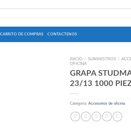
CARRITO DE COMPRAS
CONTACTENOS
INICIO
/
SUMINISTROS
/
ACC
OFICINA
GRAPA STUDM
23/13 1000 PIE
Add to
Wishlist
Categoría:
Accesorios de oficina