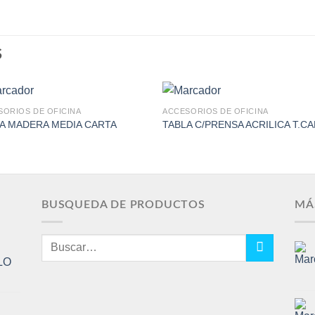
S
SORIOS DE OFICINA
ACCESORIOS DE OFICINA
A MADERA MEDIA CARTA
TABLA C/PRENSA ACRILICA T.C
Add to
Add 
Wishlist
Wishl
BUSQUEDA DE PRODUCTOS
MÁ
Buscar
por:
LO