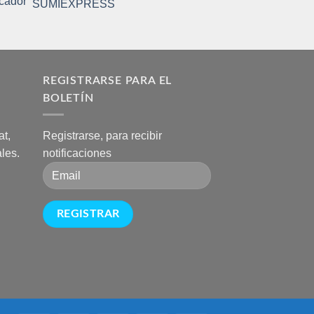
SUMIEXPRESS
A
REGISTRARSE PARA EL
BOLETÍN
t,
Registrarse, para recibir
les.
notificaciones