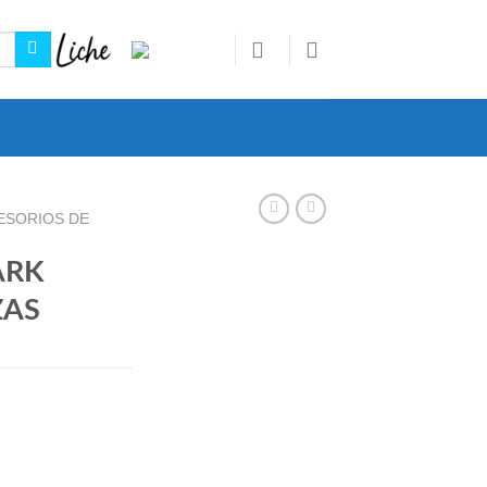
ESORIOS DE
ARK
ZAS