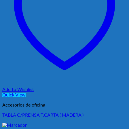
Add to Wishlist
Quick View
Accesorios de oficina
TABLA C/PRENSA T.CARTA ( MADERA )