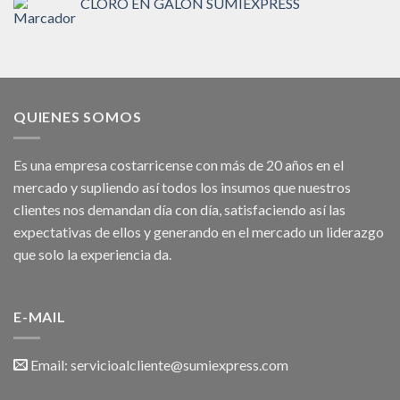
CLORO EN GALON SUMIEXPRESS
QUIENES SOMOS
Es una empresa costarricense con más de 20 años en el
mercado y supliendo así todos los insumos que nuestros
clientes nos demandan día con día, satisfaciendo así las
expectativas de ellos y generando en el mercado un liderazgo
que solo la experiencia da.
E-MAIL
Email:
servicioalcliente@sumiexpress.com