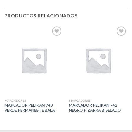
PRODUCTOS RELACIONADOS
Add to
Add to
Wishlist
Wishlist
MARCADORES
MARCADORES
MARCADOR PELIKAN 740
MARCADOR PELIKAN 742
VERDE PERMANEBTE BALA
NEGRO PIZARRA BISELADO