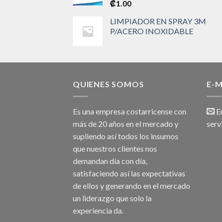
₡
1.00
LIMPIADOR EN SPRAY 3M
P/ACERO INOXIDABLE
QUIENES SOMOS
E-M
Es una empresa costarricense con
Em
más de 20 años en el mercado y
serv
supliendo así todos los insumos
que nuestros clientes nos
demandan día con día,
satisfaciendo así las expectativas
de ellos y generando en el mercado
un liderazgo que solo la
experiencia da.