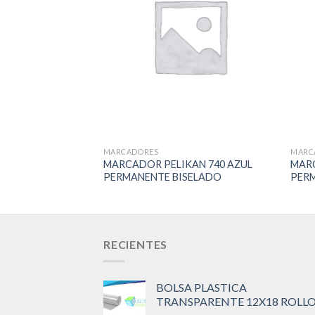
Add to
Wishlist
MARCADORES
MARC
MARCADOR PELIKAN 740 AZUL
MARC
PERMANENTE BISELADO
PER
RECIENTES
BOLSA PLASTICA
TRANSPARENTE 12X18 ROLL