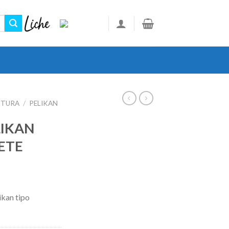
ITURA
/
PELIKAN
IKAN
ETE
ikan tipo