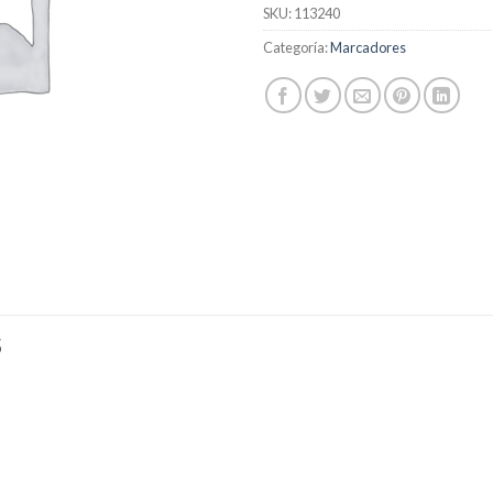
SKU:
113240
Categoría:
Marcadores
S