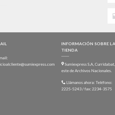
AIL
INFORMACIÓN SOBRE L
TIENDA
ail:
icioalcliente@sumiexpress.com
Sumiexpress S.A, Curridabat
este de Archivos Nacionales.
Llámanos ahora:
Teléfono:
2225-5243 / fax: 2234-3575