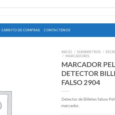
CARRITO DE COMPRAS
CONTACTENOS
INICIO
/
SUMINISTROS
/
ESCR
/
MARCADORES
MARCADOR PEL
DETECTOR BILL
Add to
FALSO 2904
Wishlist
Detector de Billetes falsos Pel
marcador.