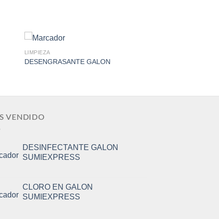
LIMPIEZA
DESENGRASANTE GALON
to
Add to
ist
Wishlist
S VENDIDO
DESINFECTANTE GALON
SUMIEXPRESS
CLORO EN GALON
SUMIEXPRESS