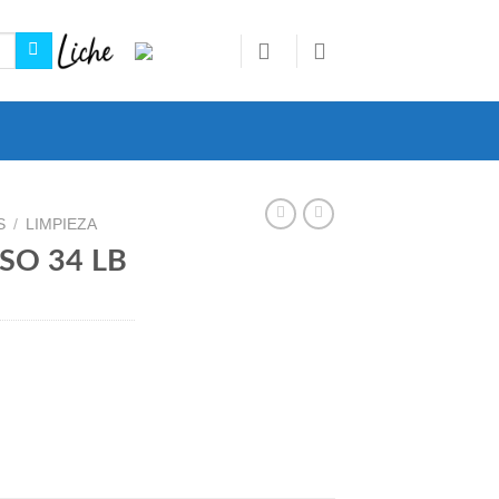
S
/
LIMPIEZA
SO 34 LB