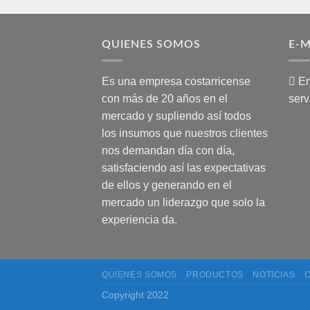
QUIENES SOMOS
E-M
Es una empresa costarricense
Em
con más de 20 años en el
serv
mercado y supliendo así todos
los insumos que nuestros clientes
nos demandan día con día,
satisfaciendo así las expectativas
de ellos y generando en el
mercado un liderazgo que solo la
experiencia da.
QUIENES SOMOS
PRODUCTOS
NOTICIAS
C
Copyright 2022