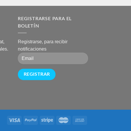
A
REGISTRARSE PARA EL
BOLETÍN
t,
Registrarse, para recibir
les.
notificaciones