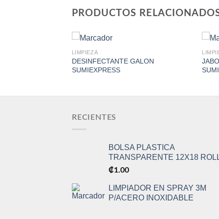
PRODUCTOS RELACIONADO
LIMPIEZA
LIMPI
 MATIC REPUESTO
DESINFECTANTE GALON
JABO
SUMIEXPRESS
SUM
Add to
Add to
Wishlist
Wishlist
RECIENTES
BOLSA PLASTICA
TRANSPARENTE 12X18 ROL
₡
1.00
LIMPIADOR EN SPRAY 3M
P/ACERO INOXIDABLE