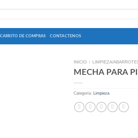
CARRITO DE COMPRAS
CONTACTENOS
INICIO
/
LIMPIEZA/ABARROTE
MECHA PARA PI
Add to
Categoría:
Limpieza
Wishlist