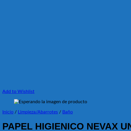
Add to Wishlist
Inicio
/
Limpieza/Abarrotes
/
Baño
PAPEL HIGIENICO NEVAX U