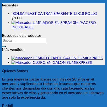
Recientes
BOLSA PLASTICA TRANSPARENTE 12X18 ROLLO
₡
1.00
LIMPIADOR EN SPRAY 3M P/ACERO
INOXIDABLE
Busqueda de productos
Buscar
por:
Más vendido
DESINFECTANTE GALON SUMIEXPRESS
CLORO EN GALON SUMIEXPRESS
Quienes Somos
Es una empresa costarricense con más de 20 años en el
mercado y supliendo así todos los insumos que nuestros
clientes nos demandan día con día, satisfaciendo así las
expectativas de ellos y generando en el mercado un liderazgo
que solo la experiencia da.
E-Mail