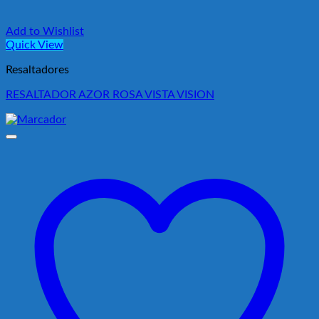
Add to Wishlist
Quick View
Resaltadores
RESALTADOR AZOR ROSA VISTA VISION