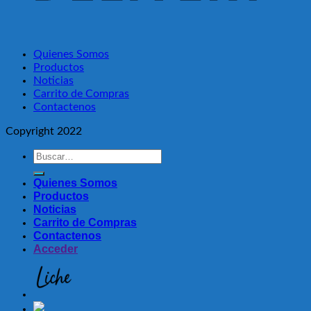
Quienes Somos
Productos
Noticias
Carrito de Compras
Contactenos
Copyright 2022
Buscar
por:
Quienes Somos
Productos
Noticias
Carrito de Compras
Contactenos
Acceder