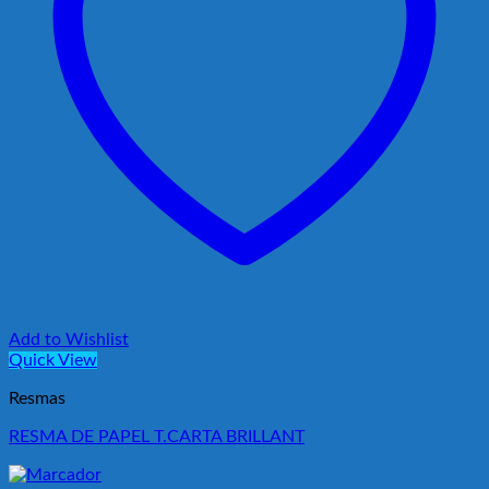
Add to Wishlist
Quick View
Resmas
RESMA DE PAPEL T.CARTA BRILLANT