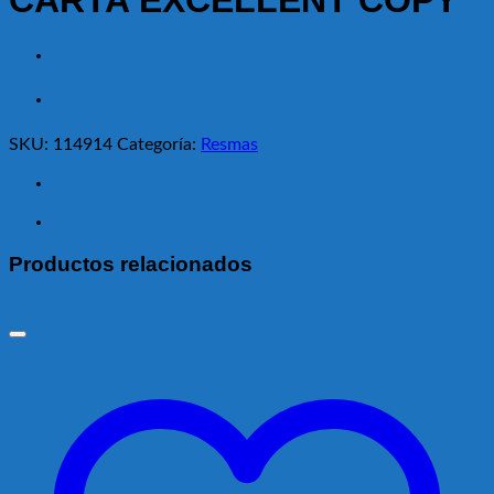
CARTA EXCELLENT COPY
SKU:
114914
Categoría:
Resmas
Productos relacionados