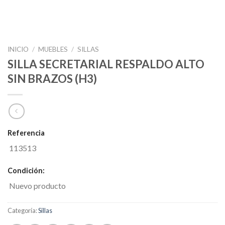
INICIO
/
MUEBLES
/
SILLAS
SILLA SECRETARIAL RESPALDO ALTO
SIN BRAZOS (H3)
Referencia
113513
Condición:
Nuevo producto
Categoría:
Sillas