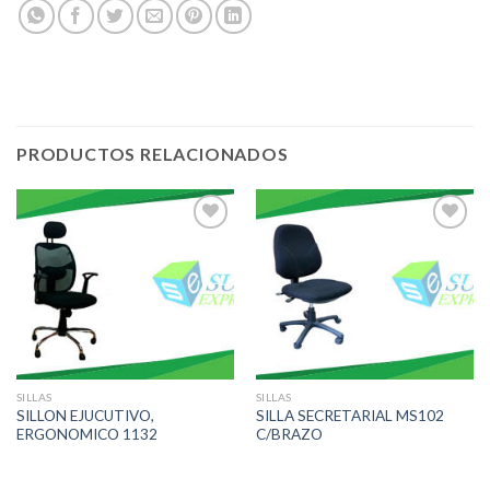
PRODUCTOS RELACIONADOS
Add to
Add to
Wishlist
Wishlist
SILLAS
SILLAS
SILLON EJUCUTIVO,
SILLA SECRETARIAL MS102
ERGONOMICO 1132
C/BRAZO