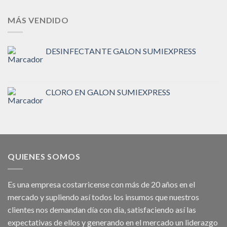
MÁS VENDIDO
DESINFECTANTE GALON SUMIEXPRESS
CLORO EN GALON SUMIEXPRESS
QUIENES SOMOS
Es una empresa costarricense con más de 20 años en el
mercado y supliendo así todos los insumos que nuestros
clientes nos demandan día con día, satisfaciendo así las
expectativas de ellos y generando en el mercado un liderazgo