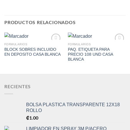
PRODUCTOS RELACIONADOS
FORMULARIOS
FORMULARIOS
BLOCK SOBRES INCLUIDO
PAQ. ETIQUETA PARA
EN DEPOSITO CASA BLANCA
PRECIO 108 UND CASA
Add to
Add to
BLANCA
Wishlist
Wishlist
RECIENTES
BOLSA PLASTICA TRANSPARENTE 12X18
ROLLO
₡
1.00
LIMPIADOR EN SPRAY 3M P/ACERO