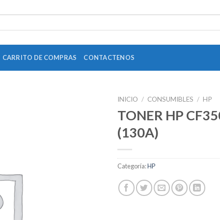
CARRITO DE COMPRAS
CONTACTENOS
INICIO
/
CONSUMIBLES
/
HP
TONER HP CF35
(130A)
Add to
Wishlist
Categoría:
HP