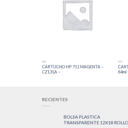
Add to
Wishlist
HP
HP
CARTUCHO HP 711 MAGENTA –
CART
CZ131A –
64ml
RECIENTES
BOLSA PLASTICA
TRANSPARENTE 12X18 ROLL