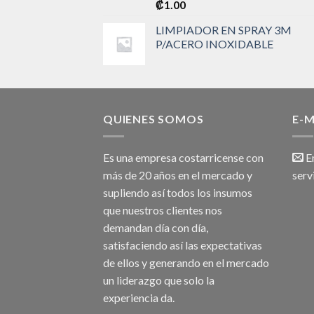
₡
1.00
LIMPIADOR EN SPRAY 3M
P/ACERO INOXIDABLE
QUIENES SOMOS
E-M
Es una empresa costarricense con
Em
más de 20 años en el mercado y
serv
supliendo así todos los insumos
que nuestros clientes nos
demandan día con día,
satisfaciendo así las expectativas
de ellos y generando en el mercado
un liderazgo que solo la
experiencia da.