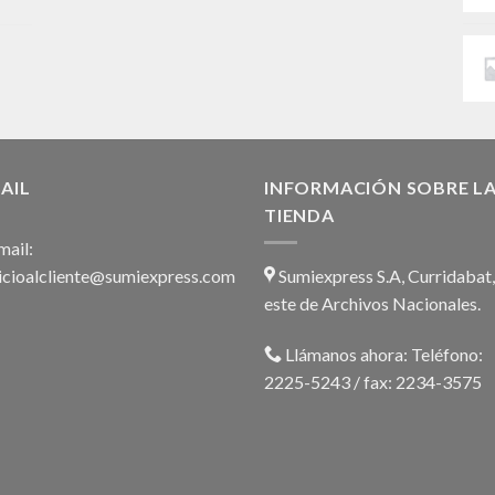
AIL
INFORMACIÓN SOBRE L
TIENDA
ail:
icioalcliente@sumiexpress.com
Sumiexpress S.A, Curridabat
este de Archivos Nacionales.
Llámanos ahora:
Teléfono:
2225-5243 / fax: 2234-3575