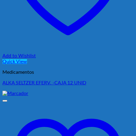
Add to Wishlist
Quick View
Medicamentos
ALKA SELTZER EFERV. -CAJA 12 UNID