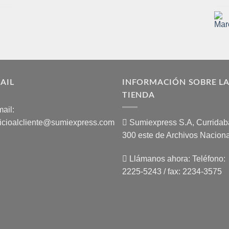
AIL
INFORMACIÓN SOBRE L
TIENDA
ail:
icioalcliente@sumiexpress.com
Sumiexpress S.A, Curridaba
300 este de Archivos Naciona
Llámanos ahora:
Teléfono:
2225-5243 / fax: 2234-3575