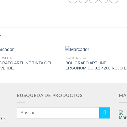
S
GRAFOS
BOLÍGRAFOS
GRAFO ARTLINE TINTA GEL
BOLIGRAFO ARTLINE
 VERDE
ERGONOMICO 0.2 4200 ROJO E
Add to
Add 
Wishlist
Wishl
BUSQUEDA DE PRODUCTOS
MÁ
Buscar
por:
LO