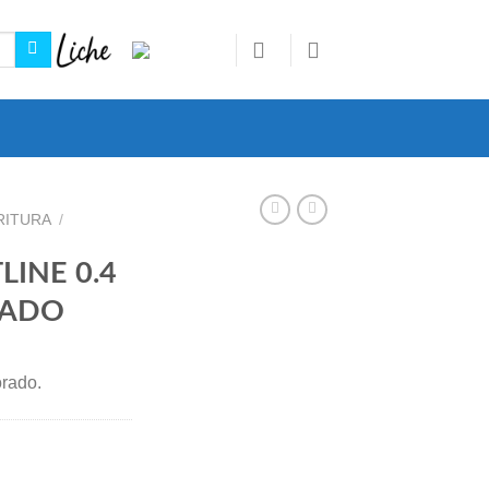
RITURA
/
LINE 0.4
RADO
orado.