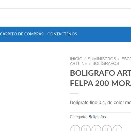
CARRITO DE COMPRAS
CONTACTENOS
INICIO
/
SUMINISTROS
/
ESC
ARTLINE
/
BOLÍGRAFOS
BOLIGRAFO ART
FELPA 200 MO
Add to
Wishlist
Bolígrafo fino 0.4, de color m
Categoría:
Bolígrafos