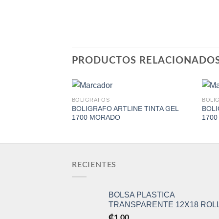
PRODUCTOS RELACIONADO
BOLÍGRAFOS
BOLÍ
BOLIGRAFO ARTLINE TINTA GEL
BOLI
1700 MORADO
1700
Add to
Wishlist
RECIENTES
BOLSA PLASTICA
TRANSPARENTE 12X18 ROL
₡
1.00