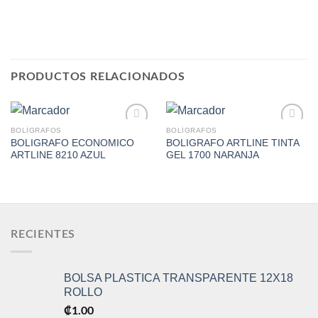
PRODUCTOS RELACIONADOS
BOLÍGRAFOS
BOLÍGRAFOS
BOLIGRAFO ECONOMICO
BOLIGRAFO ARTLINE TINTA
ARTLINE 8210 AZUL
GEL 1700 NARANJA
Add to
Add to
Wishlist
Wishlist
RECIENTES
BOLSA PLASTICA TRANSPARENTE 12X18
ROLLO
₡
1.00