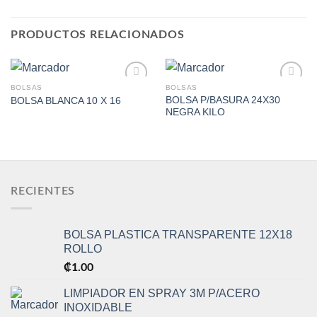
PRODUCTOS RELACIONADOS
BOLSAS
BOLSAS
BOLSA P/BASURA 24X30
BOLSA BLANCA 10 X 16
NEGRA KILO
Add to
Add to
Wishlist
Wishlist
RECIENTES
BOLSA PLASTICA TRANSPARENTE 12X18
ROLLO
₡
1.00
LIMPIADOR EN SPRAY 3M P/ACERO
INOXIDABLE