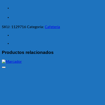
SKU:
1129716
Categoría:
Cafetería
Productos relacionados