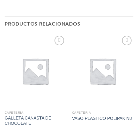
PRODUCTOS RELACIONADOS
Add to
Add to
Wishlist
Wishlist
CAFETERÍA
CAFETERÍA
GALLETA CANASTA DE
VASO PLASTICO POLIPAK N8
CHOCOLATE