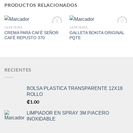
PRODUCTOS RELACIONADOS
CAFETERÍA
CAFETERÍA
CREMA PARA CAFÉ SEÑOR
GALLETA BOKITA ORIGINAL
CAFÉ REPUSTO 370
PQTE
Add to
Add to
Wishlist
Wishlist
RECIENTES
BOLSA PLASTICA TRANSPARENTE 12X18
ROLLO
₡
1.00
LIMPIADOR EN SPRAY 3M P/ACERO
INOXIDABLE